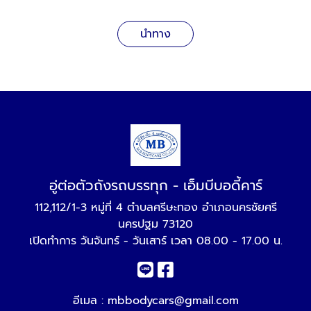
นำทาง
อู่ต่อตัวถังรถบรรทุก - เอ็มบีบอดี้คาร์
112,112/1-3 หมู่ที่ 4 ตำบลศรีษะทอง อำเภอนครชัยศรี
นครปฐม 73120
เปิดทำการ วันจันทร์ - วันเสาร์ เวลา 08.00 - 17.00 น.
อีเมล :
mbbodycars@gmail.com