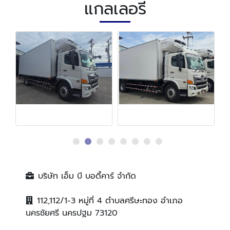
แกลเลอรี่
บริษัท เอ็ม บี บอดี้คาร์ จำกัด
112,112/1-3 หมู่ที่ 4 ตำบลศรีษะทอง อำเภอ
นครชัยศรี นครปฐม 73120