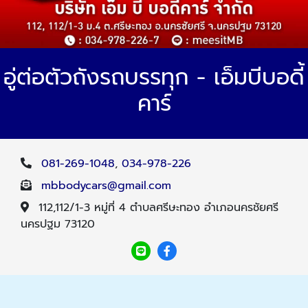
อู่ต่อตัวถังรถบรรทุก - เอ็มบีบอดี้
คาร์
081-269-1048
,
034-978-226
mbbodycars@gmail.com
112,112/1-3 หมู่ที่ 4 ตำบลศรีษะทอง อำเภอนครชัยศรี
นครปฐม 73120