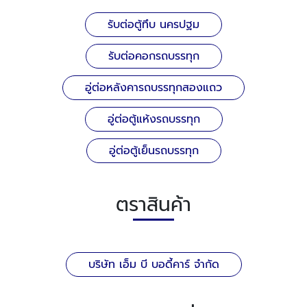
รับต่อตู้ทึบ นครปฐม
รับต่อคอกรถบรรทุก
อู่ต่อหลังคารถบรรทุกสองแถว
อู่ต่อตู้แห้งรถบรรทุก
อู่ต่อตู้เย็นรถบรรทุก
ตราสินค้า
บริษัท เอ็ม บี บอดี้คาร์ จำกัด