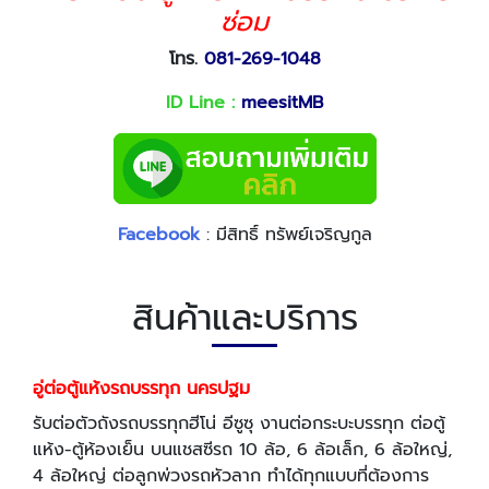
ซ่อม
โทร.
081-269-1048
ID Line :
meesitMB
Facebook
: มีสิทธิ์ ทรัพย์เจริญกูล
สินค้าและบริการ
อู่ต่อตู้แห้งรถบรรทุก นครปฐม
รับต่อตัวถังรถบรรทุกฮีโน่ อีซูซุ งานต่อกระบะบรรทุก ต่อตู้
แห้ง-ตู้ห้องเย็น บนแชสซีรถ 10 ล้อ, 6 ล้อเล็ก, 6 ล้อใหญ่,
4 ล้อใหญ่ ต่อลูกพ่วงรถหัวลาก ทำได้ทุกแบบที่ต้องการ