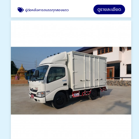
ดูรายละเอียด
อู่ต่อหลังคารถบรรทุกสองแถว