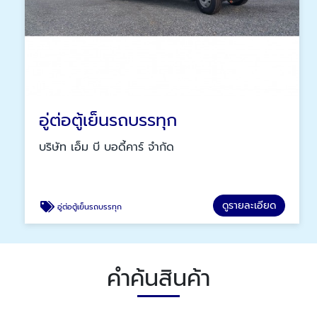
อู่ต่อตู้เย็นรถบรรทุก
บริษัท เอ็ม บี บอดี้คาร์ จำกัด
ดูรายละเอียด
อู่ต่อตู้เย็นรถบรรทุก
คำค้นสินค้า