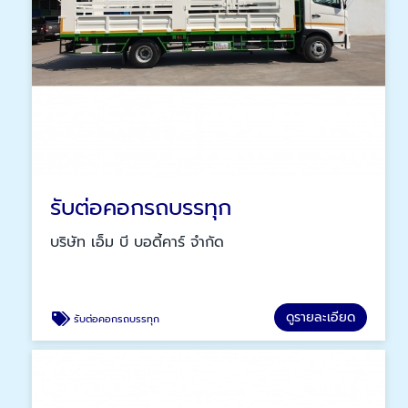
รับต่อคอกรถบรรทุก
บริษัท เอ็ม บี บอดี้คาร์ จำกัด
ดูรายละเอียด
รับต่อคอกรถบรรทุก