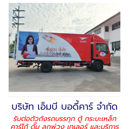
บริษัท เอ็มบี บอดี้คาร์ จำกัด
รับต่อตัวถังรถบรรทุก ตู้ กระบะเหล็ก
คาร์โก้ ดั๊ม ลูกพ่วง เทเลอร์ และบริการ