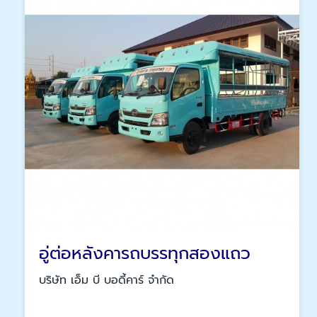
อู่ต่อหลังคารถบรรทุกสองแถว
บริษัท เอ็ม บี บอดี้คาร์ จำกัด