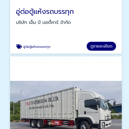
อู่ต่อตู้แห้งรถบรรทุก
บริษัท เอ็ม บี บอดี้คาร์ จำกัด
ดูรายละเอียด
อู่ต่อตู้แห้งรถบรรทุก