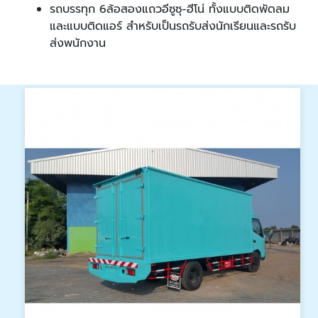
รถบรรทุก 6ล้อสองแถวอีซูซุ-ฮีโน่ ทั้งแบบติดพัดลม
และแบบติดแอร์ สำหรับเป็นรถรับส่งนักเรียนและรถรับ
ส่งพนักงาน