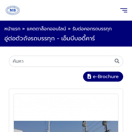
หน้าแรก
»
แคตตาล็อกออนไลน์
»
รับต่อคอกรถบรรทุก
อู่ต่อตัวถังรถบรรทุก - เอ็มบีบอดี้คาร์
e-Brochure