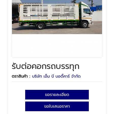
รับต่อคอกรถบรรทุก
ตราสินค้า :
บริษัท เอ็ม บี บอดี้คาร์ จำกัด
ขอรายละเอียด
ขอใบเสนอราคา