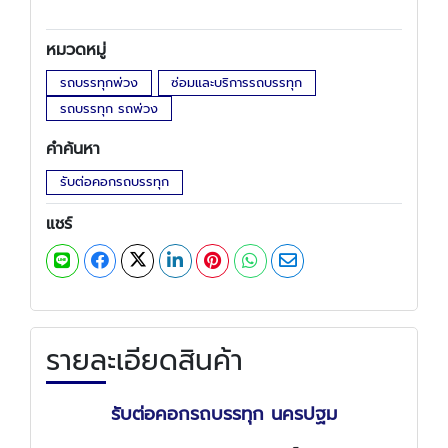
หมวดหมู่
รถบรรทุกพ่วง
ซ่อมและบริการรถบรรทุก
รถบรรทุก รถพ่วง
คำค้นหา
รับต่อคอกรถบรรทุก
แชร์
รายละเอียดสินค้า
รับต่อคอกรถบรรทุก นครปฐม