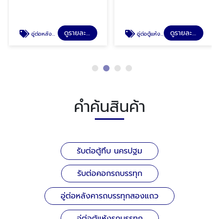
ดูรายละเอียด
ดูรายละเอียด
อู่ต่อหลังคารถบรรทุกสองแถว
อู่ต่อตู้แห้งรถบรรทุก
คำค้นสินค้า
รับต่อตู้ทึบ นครปฐม
รับต่อคอกรถบรรทุก
อู่ต่อหลังคารถบรรทุกสองแถว
อู่ต่อตู้แห้งรถบรรทุก