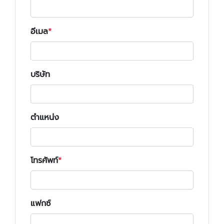
อีเมล
บริษัท
ตำแหน่ง
โทรศัพท์
แฟกซ์