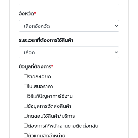
จังหวัด
ระยะเวลาที่ต้องการใช้สินค้า
ข้อมูลที่ต้องการ
รายละเอียด
ใบเสนอราคา
วิธีแก้ปัญหาการใช้งาน
ข้อมูลการจัดส่งสินค้า
ทดสอบใช้สินค้า/บริการ
ต้องการให้พนักงานขายติดต่อกลับ
ตัวแทนจัดจำหน่าย