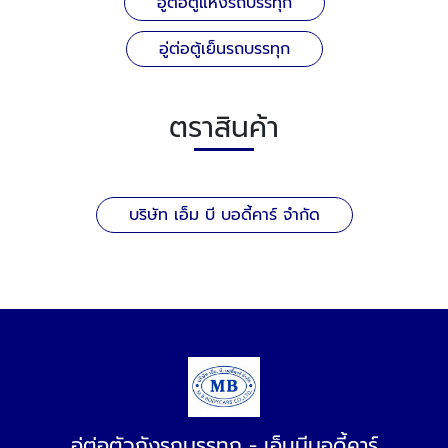
อู่ต่อตู้แห้งรถบรรทุก
อู่ต่อตู้เย็นรถบรรทุก
ตราสินค้า
บริษัท เอ็ม บี บอดี้คาร์ จำกัด
อู่ต่อตัวถังรถบรรทุก - เอ็มบีบอดี้คาร์