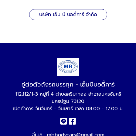
บริษัท เอ็ม บี บอดี้คาร์ จำกัด
อู่ต่อตัวถังรถบรรทุก - เอ็มบีบอดี้คาร์
112,112/1-3 หมู่ที่ 4 ตำบลศรีษะทอง อำเภอนครชัยศรี
นครปฐม 73120
เปิดทำการ วันจันทร์ - วันเสาร์ เวลา 08.00 - 17.00 น.
อีเมล :
mbbodycars@gmail.com