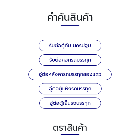
คำค้นสินค้า
รับต่อตู้ทึบ นครปฐม
รับต่อคอกรถบรรทุก
อู่ต่อหลังคารถบรรทุกสองแถว
อู่ต่อตู้แห้งรถบรรทุก
อู่ต่อตู้เย็นรถบรรทุก
ตราสินค้า