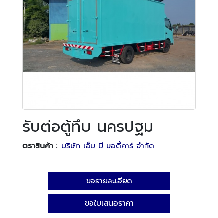
รับต่อตู้ทึบ นครปฐม
ตราสินค้า :
บริษัท เอ็ม บี บอดี้คาร์ จำกัด
ขอรายละเอียด
ขอใบเสนอราคา