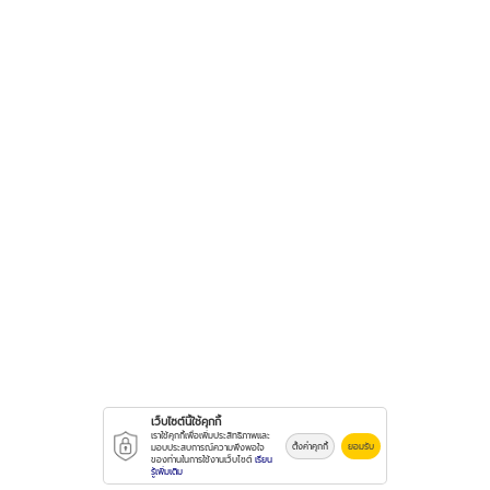
เว็บไซต์นี้ใช้คุกกี้
เราใช้คุกกี้เพื่อเพิ่มประสิทธิภาพและ
ตั้งค่าคุกกี้
ยอมรับ
มอบประสบการณ์ความพึงพอใจ
ของท่านในการใช้งานเว็บไซต์
เรียน
รู้เพิ่มเติม